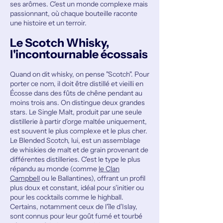
ses arômes. C'est un monde complexe mais
passionnant, où chaque bouteille raconte
une histoire et un terroir.
Le Scotch Whisky,
l'incontournable écossais
Quand on dit whisky, on pense "Scotch". Pour
porter ce nom, il doit être distillé et vieilli en
Écosse dans des fûts de chêne pendant au
moins trois ans. On distingue deux grandes
stars. Le Single Malt, produit par une seule
distillerie à partir d'orge maltée uniquement,
est souvent le plus complexe et le plus cher.
Le Blended Scotch, lui, est un assemblage
de whiskies de malt et de grain provenant de
différentes distilleries. C'est le type le plus
répandu au monde (comme
le Clan
Campbell
ou le Ballantines), offrant un profil
plus doux et constant, idéal pour s'initier ou
pour les cocktails comme le highball.
Certains, notamment ceux de l'île d'Islay,
sont connus pour leur goût fumé et tourbé