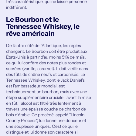
très caractéristique, qui ne laisse personne
indifférent.
Le Bourbon et le
Tennessee Whiskey, le
rêve américain
De l'autre côté de l'Atlantique, les règles
changent. Le Bourbon doit être produit aux
États-Unis à partir d'au moins 51% de maïs,
ce qui lui confère des notes plus rondes et
sucrées (vanille, caramel). Il doit vieillir dans
des fûts de chêne neufs et carbonisés. Le
Tennessee Whiskey, dont le Jack Daniel's
est l'ambassadeur mondial, est
techniquement un bourbon, mais avec une
étape supplémentaire cruciale : avant la mise
en fût, l'alcool est filtré très lentement à
travers une épaisse couche de charbon de
bois d'érable. Ce procédé, appelé "Lincoln
County Process", lui donne une douceur et
une souplesse uniques. C'est ce qui le
distingue et lui donne son caractère si