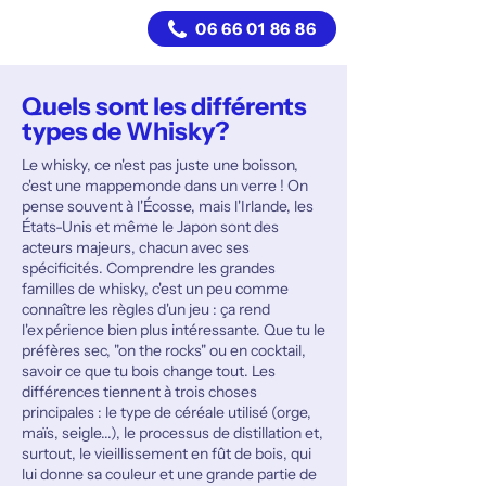
06 66 01 86 86
Quels sont les différents
types de Whisky?
Le whisky, ce n'est pas juste une boisson,
c'est une mappemonde dans un verre ! On
pense souvent à l'Écosse, mais l'Irlande, les
États-Unis et même le Japon sont des
acteurs majeurs, chacun avec ses
spécificités. Comprendre les grandes
familles de whisky, c'est un peu comme
connaître les règles d'un jeu : ça rend
l'expérience bien plus intéressante. Que tu le
préfères sec, "on the rocks" ou en cocktail,
savoir ce que tu bois change tout. Les
différences tiennent à trois choses
principales : le type de céréale utilisé (orge,
maïs, seigle...), le processus de distillation et,
surtout, le vieillissement en fût de bois, qui
lui donne sa couleur et une grande partie de